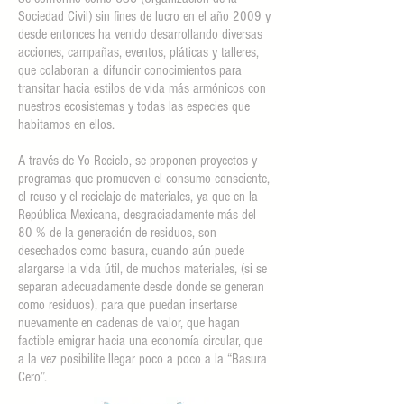
Sociedad Civil) sin fines de lucro en el año 2009 y
desde entonces ha venido desarrollando diversas
acciones, campañas, eventos, pláticas y talleres,
que colaboran a difundir conocimientos para
transitar hacia estilos de vida más armónicos con
nuestros ecosistemas y todas las especies que
habitamos en ellos.
A través de Yo Reciclo, se proponen proyectos y
programas que promueven el consumo consciente,
el reuso y el reciclaje de materiales, ya que en la
República Mexicana, desgraciadamente más del
80 % de la generación de residuos, son
desechados como basura, cuando aún puede
alargarse la vida útil, de muchos materiales, (si se
separan adecuadamente desde donde se generan
como residuos), para que puedan insertarse
nuevamente en cadenas de valor, que hagan
factible emigrar hacia una economía circular, que
a la vez posibilite llegar poco a poco a la “Basura
Cero”.