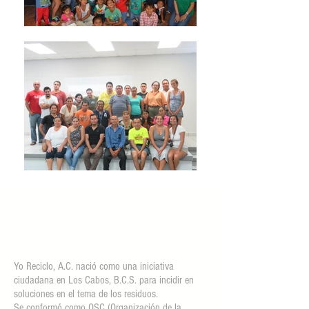
Yo Reciclo, A.C. nació como una iniciativa
ciudadana en Los Cabos, B.C.S. para incidir en
soluciones en el tema de los residuos.
Se conformó como OSC (Organización de la