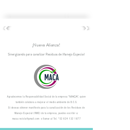
¡Nueva Alianza!
Sinergizando para canalizar Residuos de Manejo Especial
MACA
Agradecemos la Responsabilidad Social de la empresa "
", quien
también colabora a mejorar el medio ambiente de B.C.S.
Si deseas obtener manifiesto para la canalización de los Residuos de
Manejo Especial (RME) de tu empresa, puedes escribir a:
maca.recicla@gmail.com
o llamar al Tel. *52
624 132 1877