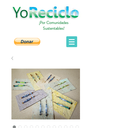
¡Por Comunidades
Sustentables!